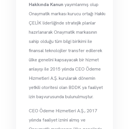
Hakkında Kanun
yayımlanmış olup
Onaymatik markası kurucu ortağı Hakkı
ÇELİK liderliğinde stratejik planlar
hazırlanarak Onaymatik markasının
sahip olduğu tüm bilgi birikimi ile
finansal teknolojiler transfer edilerek
ülke genelini kapsayacak bir hizmet
anlayışı ile 2015 yılında CEO Ödeme
Hizmetleri A.Ş. kurularak dönemin
yetkili otoritesi olan BDDK ya faaliyet
izin başvurusunda bulunulmuştur.
CEO Ödeme Hizmetleri A.Ş., 2017
yılında faaliyet iznini almış ve