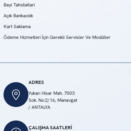
Bayi Tahsilatlari
Açık Bankacılık
Kart Saklama
Ödeme Hizmetleri İçin Gerekli Servisler Ve Modüller
ADRES
Yukarı Hisar Mah. 7003
Sok. No:2/16, Manavgat
/ ANTALYA
ÇALIŞMA SAATLERİ