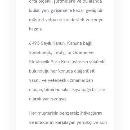
orta ölçekli işletmelere ve bu alanda
iddialı yeni girişimlere kadar geniş bir
müşteri yelpazesine destek vermeye
hazırız.
6493 Sayılı Kanun, Kanuna bağlı
yönetmelik, Tebliğ ile Ödeme ve
Elektronik Para Kuruluşlarının yükümlü
bulunduğu her konuda olağanüstü
vasıflı ve yetenekli uzmanlardan
oluşan, birbirine sıkı sıkıya bağlı bir aile
olarak yanınızdayız.
Her müşterinin benzersiz ihtiyaçlarını
ve isteklerini karşılayan yenilikçi ve son