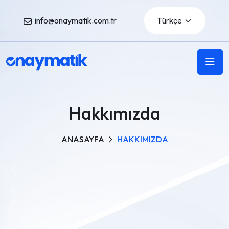
info@onaymatik.com.tr
Hakkımızda
ANASAYFA
HAKKIMIZDA