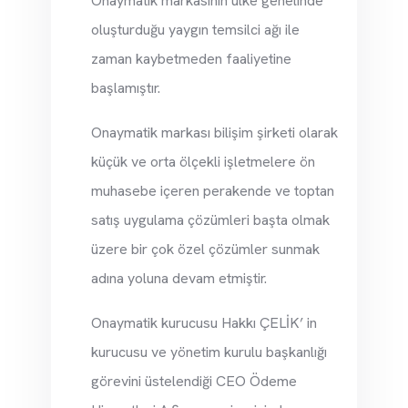
Onaymatik markasının ülke genelinde
oluşturduğu yaygın temsilci ağı ile
zaman kaybetmeden faaliyetine
başlamıştır.
Onaymatik markası bilişim şirketi olarak
küçük ve orta ölçekli işletmelere ön
muhasebe içeren perakende ve toptan
satış uygulama çözümleri başta olmak
üzere bir çok özel çözümler sunmak
adına yoluna devam etmiştir.
Onaymatik kurucusu Hakkı ÇELİK’ in
kurucusu ve yönetim kurulu başkanlığı
görevini üstelendiği CEO Ödeme