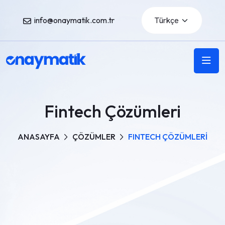
info@onaymatik.com.tr
Fintech Çözümleri
ANASAYFA
ÇÖZÜMLER
FINTECH ÇÖZÜMLERİ