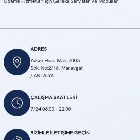
Ödeme Hizmetleri İçin Gerekli Servisler Ve Modüller
ADRES
Yukarı Hisar Mah. 7003
Sok. No:2/16, Manavgat
/ ANTALYA
ÇALIŞMA SAATLERİ
7/24 08.00 - 22.00
BİZİMLE İLETİŞİME GEÇİN