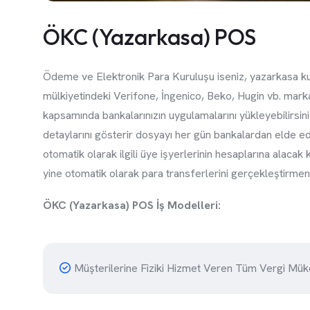
ÖKC (Yazarkasa) POS
Ödeme ve Elektronik Para Kuruluşu iseniz, yazarkasa k
mülkiyetindeki Verifone, İngenico, Beko, Hugin vb. marka
kapsamında bankalarınızın uygulamalarını yükleyebilirsi
detaylarını gösterir dosyayı her gün bankalardan elde e
otomatik olarak ilgili üye işyerlerinin hesaplarına alacak
yine otomatik olarak para transferlerini gerçekleştirme
ÖKC (Yazarkasa) POS İş Modelleri:
Müşterilerine Fiziki Hizmet Veren Tüm Vergi Müke