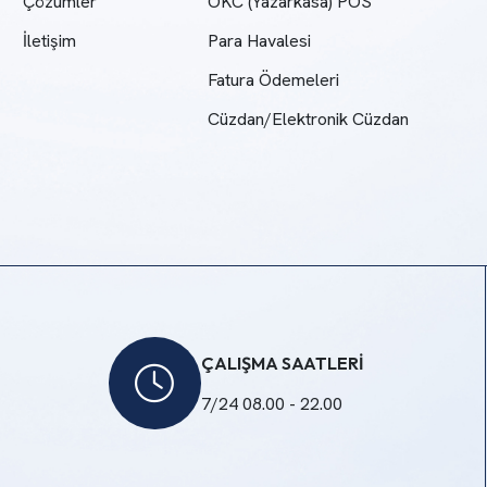
Çözümler
ÖKC (Yazarkasa) POS
İletişim
Para Havalesi
Fatura Ödemeleri
Cüzdan/Elektronik Cüzdan
ÇALIŞMA SAATLERİ
7/24 08.00 - 22.00