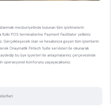
ullanmak mecburiyetinde bulunan tüm işletmelerin
 fiziki POS terminallerine Payment Facilitator yetkiniz
niz. Gerçekleşecek olan ve hesabınıza geçen tüm işlemlerin
derek Onaymatik Fintech Suite servisleri ile okunarak
 kaydedip bu üye işyerleri ile anlaşmalarınız çerçevesinde
nin operasyonel konforunu yaşayacaksınız.
llefleri