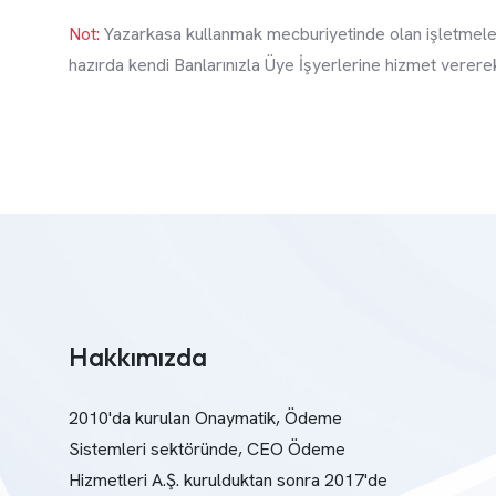
Not:
Yazarkasa kullanmak mecburiyetinde olan işletmeler
hazırda kendi Banlarınızla Üye İşyerlerine hizmet vererek
Hakkımızda
2010'da kurulan Onaymatik, Ödeme
Sistemleri sektöründe, CEO Ödeme
Hizmetleri A.Ş. kurulduktan sonra 2017'de