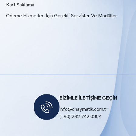
Kart Saklama
Ödeme Hizmetleri İçin Gerekli Servisler Ve Modüller
BİZİMLE İLETİŞİME GEÇİN
info@onaymatik.com.tr
(+90) 242 742 0304