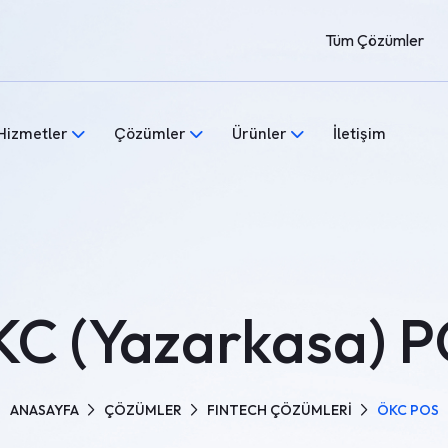
Tüm Çözümler
Hizmetler
Çözümler
Ürünler
İletişim
C (Yazarkasa) 
ANASAYFA
ÇÖZÜMLER
FINTECH ÇÖZÜMLERİ
ÖKC POS