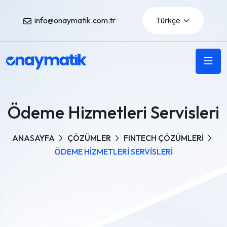
info@onaymatik.com.tr
Ödeme Hizmetleri Servisleri
ANASAYFA
ÇÖZÜMLER
FINTECH ÇÖZÜMLERİ
ÖDEME HİZMETLERİ SERVİSLERİ