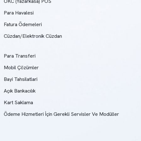
ÖKC (Yazarkasa) POS
Para Havalesi
Fatura Ödemeleri
Cüzdan/Elektronik Cüzdan
Para Transferi
Mobil Çözümler
Bayi Tahsilatlari
Açık Bankacılık
Kart Saklama
Ödeme Hizmetleri İçin Gerekli Servisler Ve Modüller