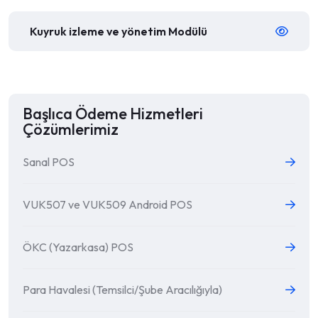
Kuyruk izleme ve yönetim Modülü
Başlıca Ödeme Hizmetleri
Çözümlerimiz
Sanal POS
VUK507 ve VUK509 Android POS
ÖKC (Yazarkasa) POS
Para Havalesi (Temsilci/Şube Aracılığıyla)