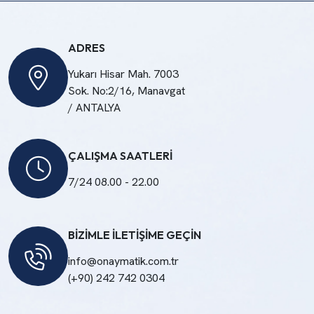
ADRES
Yukarı Hisar Mah. 7003
Sok. No:2/16, Manavgat
/ ANTALYA
ÇALIŞMA SAATLERİ
7/24 08.00 - 22.00
BİZİMLE İLETİŞİME GEÇİN
info@onaymatik.com.tr
(+90) 242 742 0304